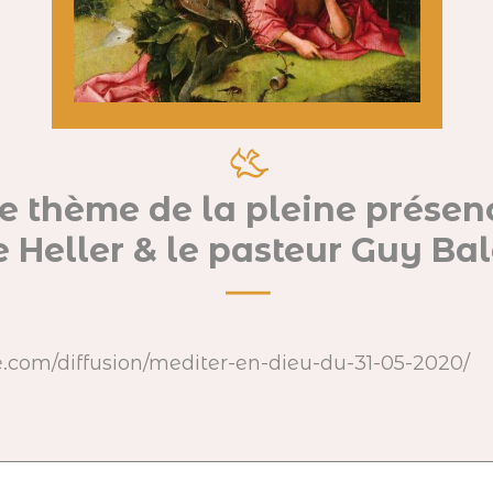
le thème de la pleine prése
e Heller & le pasteur Guy Bal
e.com/diffusion/mediter-en-dieu-du-31-05-2020/