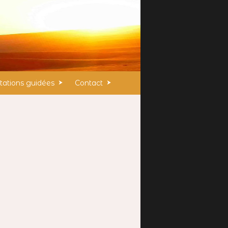
ations guidées
Contact