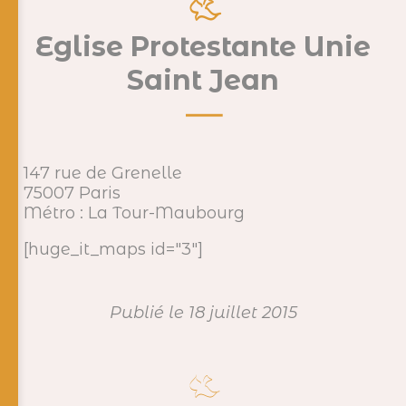
Eglise Protestante Unie
Saint Jean
147 rue de Grenelle
75007 Paris
Métro : La Tour-Maubourg
[huge_it_maps id="3"]
Publié le 18 juillet 2015