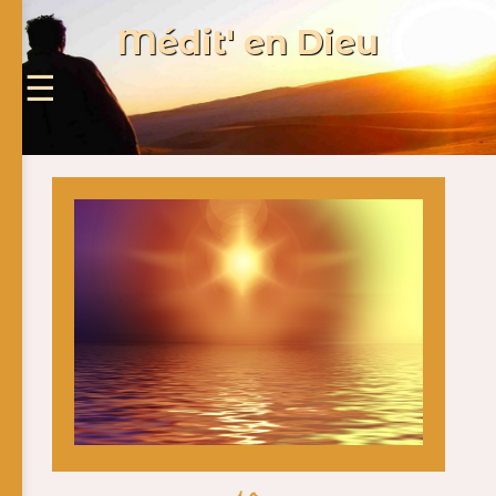
Médit' en Dieu