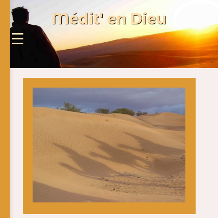
Médit' en Dieu